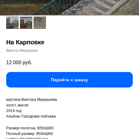
На Карповке
Виктор Меркушев
12 000
руб.
Перейти к заказу
картина Виктора Меркушева
холст, масло
2014 год
Альбом: Городские пейзажи
Размер полотна: В50хШ60
Полный размер: В59хШ69